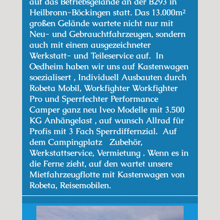
auf das Betriebsgelände an der B293 in
Heilbronn-Böckingen statt. Das 13.000m²
großen Gelände wartete nicht nur mit
Neu- und Gebrauchtfahrzeugen, sondern
auch mit einem ausgezeichneter
Werkstatt- und Teileservice auf. In
Oedheim haben wir uns auf Kastenwagen
soezialisert , Individuell Ausbauten durch
Robeta Mobil, Workfighter Workfighter
Pro und Sperrfechter Performance
Camper ganz neu Iveo Modelle mit 3.500
KG Anhängelast , auf wunsch Allrad für
Profis mit 3 Fach Sperrdiffernzial. Auf
dem Campingplatz Zubehör,
Werkstattservice, Vermietung . Wenn es in
die Ferne zieht, auf den wartet unsere
Mietfahrzeugflotte mit Kastenwagen von
Robeta, Reisemobilen.