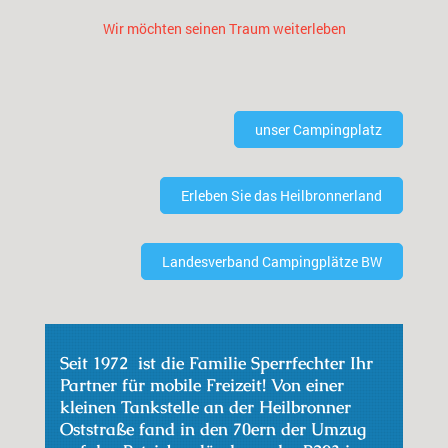
Wir möchten seinen Traum weiterleben
unser Campingplatz
Erleben Sie das Heilbronnerland
Landesverband Campingplätze BW
Seit 1972 ist die Familie Sperrfechter Ihr
Partner für mobile Freizeit! Von einer
kleinen Tankstelle an der Heilbronner
Oststraße fand in den 70ern der Umzug