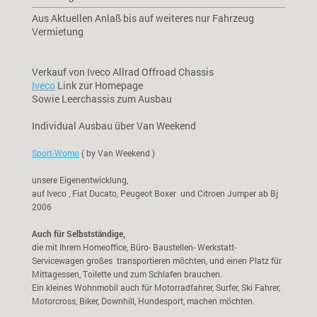
Aus Aktuellen Anlaß bis auf weiteres nur Fahrzeug
Vermietung
Verkauf von Iveco Allrad Offroad Chassis
Iveco
Link zur Homepage
Sowie Leerchassis zum Ausbau
Individual Ausbau über Van Weekend
Sport-Womo
( by Van Weekend )
unsere Eigenentwicklung,
auf Iveco , Fiat Ducato, Peugeot Boxer und Citroen Jumper ab Bj
2006
Auch für Selbstständige,
die mit Ihrem Homeoffice, Büro- Baustellen- Werkstatt-
Servicewagen großes transportieren möchten, und einen Platz für
Mittagessen, Toilette und zum Schlafen brauchen.
Ein kleines Wohnmobil auch für Motorradfahrer, Surfer, Ski Fahrer,
Motorcross, Biker, Downhill, Hundesport, machen möchten.