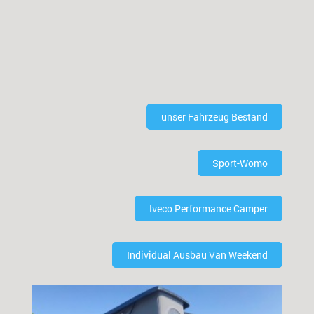
unser Fahrzeug Bestand
Sport-Womo
Iveco Performance Camper
Individual Ausbau Van Weekend