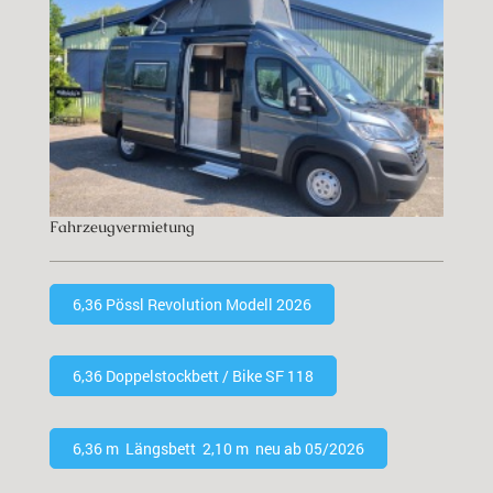
Fahrzeugvermietung
6,36 Pössl Revolution Modell 2026
6,36 Doppelstockbett / Bike SF 118
6,36 m Längsbett 2,10 m neu ab 05/2026