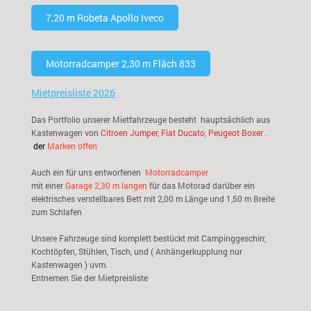
7,20 m Robeta Apollo Iveco
Motorradcamper 2,30 m Fläch 833
Mietpreisliste 2026
Das Portfolio unserer Mietfahrzeuge besteht hauptsächlich aus
Kastenwagen von
Citroen Jumper, Fiat Ducato, Peugeot Boxer
.
der
Marken offen
Auch ein für uns entworfenen
Motorradcamper
mit einer
Garage 2,30 m langen
für das Motorad darüber ein
elektrisches verstellbares Bett mit 2,00 m Länge und 1,50 m Breite
zum Schlafen
Unsere Fahrzeuge sind komplett bestückt mit Campinggeschirr,
Kochtöpfen, Stühlen, Tisch, und ( Anhängerkupplung nur
Kastenwagen ) uvm.
Entnemen Sie der Mietpreisliste